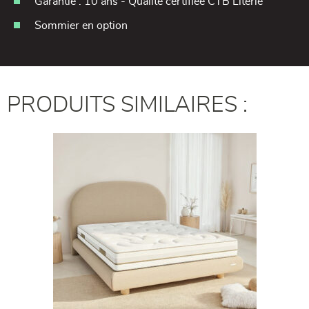
Garantie : 10 ans - Qualité certifiée CTB Literie
Sommier en option
PRODUITS SIMILAIRES :