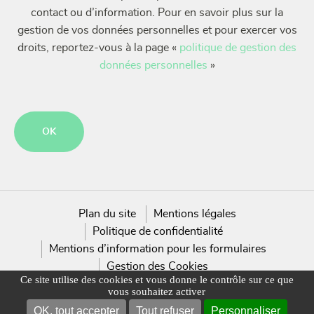
contact ou d’information. Pour en savoir plus sur la
gestion de vos données personnelles et pour exercer vos
droits, reportez-vous à la page «
politique de gestion des
données personnelles
»
CAPTCHA
Plan du site
Mentions légales
Politique de confidentialité
Mentions d’information pour les formulaires
Gestion des Cookies
Ce site utilise des cookies et vous donne le contrôle sur ce que
vous souhaitez activer
OK, tout accepter
Tout refuser
Personnaliser