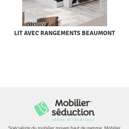
LIT AVEC RANGEMENTS BEAUMONT
Spécialiste du mobilier moyen haut de gamme, Mobilier