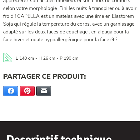
apprécierez son accueil moelleux et son choix de conforts
selon votre morphologie. Fini les nuits à transpirer ou à avoir
froid ! CAPELLA est un matelas avec une âme en Elastorem
Soja qui régule la température du corps, avec un garnissage
adapté sur les deux faces de couchage : en alpaga pour la
face hiver et ouate hypoallergénique pour la face été.
L 140 cm - H 26 cm - P 190 cm
PARTAGER CE PRODUIT:
Facebook
Pinterest
E-mail
Descriptif technique