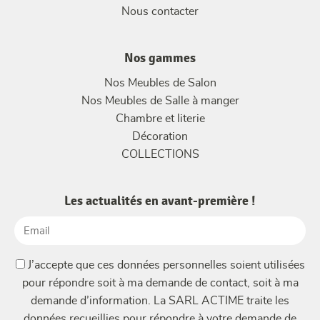
Nous contacter
Nos gammes
Nos Meubles de Salon
Nos Meubles de Salle à manger
Chambre et literie
Décoration
COLLECTIONS
Les actualités en avant-première !
Email
(Nécessaire)
(Nécessaire)
J’accepte que ces données personnelles soient utilisées
pour répondre soit à ma demande de contact, soit à ma
demande d’information. La SARL ACTIME traite les
données recueillies pour répondre à votre demande de