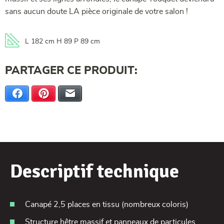
sans aucun doute LA pièce originale de votre salon !
L 182 cm H 89 P 89 cm
PARTAGER CE PRODUIT:
Facebook
Pinterest
E-mail
Descriptif technique
Canapé 2,5 places en tissu (nombreux coloris)
Structure hêtre massif et panneaux de particules