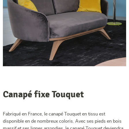
Canapé fixe Touquet
Fabriqué en France, le canapé Touquet en tissu est
disponible en de nombreux coloris. Avec ses pieds en bois
massif et ses lignes arrondies, le canapé Touquet deviendra