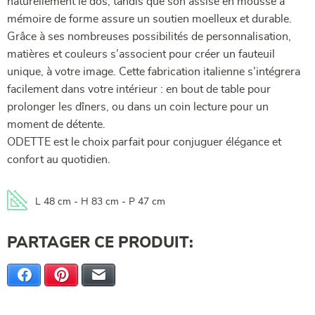
naturellement le dos, tandis que son assise en mousse à
mémoire de forme assure un soutien moelleux et durable.
Grâce à ses nombreuses possibilités de personnalisation,
matières et couleurs s’associent pour créer un fauteuil
unique, à votre image. Cette fabrication italienne s’intégrera
facilement dans votre intérieur : en bout de table pour
prolonger les dîners, ou dans un coin lecture pour un
moment de détente.
ODETTE est le choix parfait pour conjuguer élégance et
confort au quotidien.
L 48 cm - H 83 cm - P 47 cm
PARTAGER CE PRODUIT:
Facebook
Pinterest
E-mail