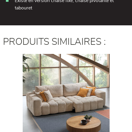
Existe en version chaise fixe, chaise pivotante et
tabouret
PRODUITS SIMILAIRES :