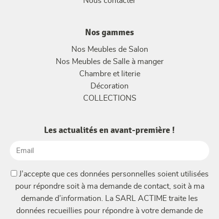
Nous contacter
Nos gammes
Nos Meubles de Salon
Nos Meubles de Salle à manger
Chambre et literie
Décoration
COLLECTIONS
Les actualités en avant-première !
Email
(Nécessaire)
(Nécessaire)
J’accepte que ces données personnelles soient utilisées
pour répondre soit à ma demande de contact, soit à ma
demande d’information. La SARL ACTIME traite les
données recueillies pour répondre à votre demande de