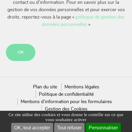
contact ou d’information. Pour en savoir plus sur la
gestion de vos données personnelles et pour exercer vos
droits, reportez-vous à la page «
politique de gestion des
données personnelles
»
CAPTCHA
Plan du site
Mentions légales
Politique de confidentialité
Mentions d’information pour les formulaires
Gestion des Cookies
Ce site utilise des cookies et vous donne le contrôle sur ce que
vous souhaitez activer
OK, tout accepter
Tout refuser
Personnaliser