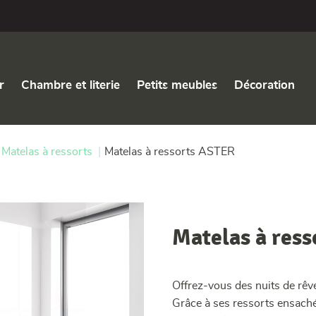
r
Chambre et literie
Petits meubles
Décoration
Matelas à ressorts
|
Matelas à ressorts ASTER
Matelas à res
Offrez-vous des nuits de rêv
Grâce à ses ressorts ensaché