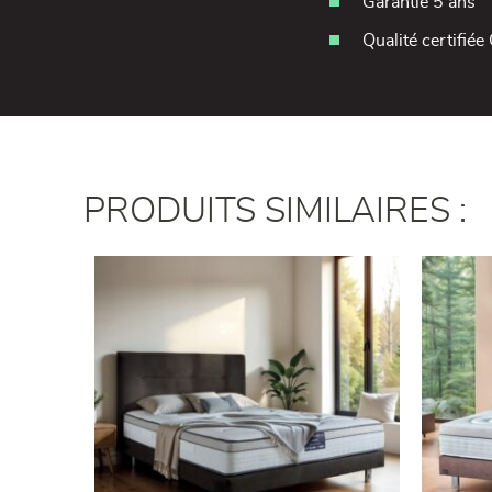
Garantie 5 ans
Qualité certifiée 
PRODUITS SIMILAIRES :