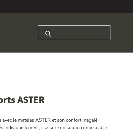
Rechercher :
sorts ASTER
e avec le matelas ASTER et son confort inégalé.
s individuellement, il assure un soutien impeccable