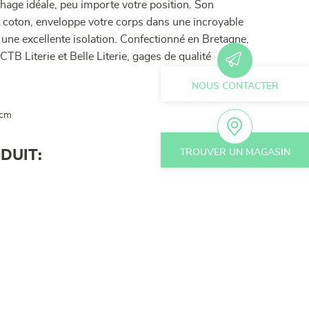
age idéale, peu importe votre position. Son
et coton, enveloppe votre corps dans une incroyable
 une excellente isolation. Confectionné en Bretagne,
 CTB Literie et Belle Literie, gages de qualité
NOUS CONTACTER
 cm
TROUVER UN MAGASIN
DUIT: