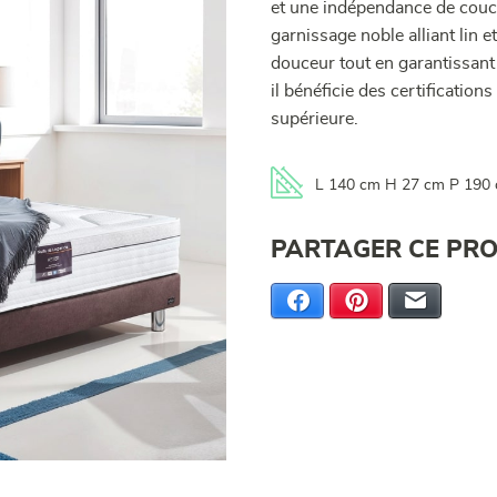
et une indépendance de couch
garnissage noble alliant lin 
douceur tout en garantissant
il bénéficie des certifications
supérieure.
L 140 cm H 27 cm P 190
PARTAGER CE PRO
Facebook
Pinterest
E-mail