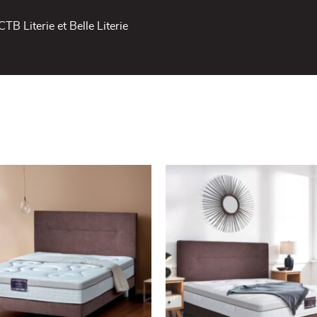
CTB Literie et Belle Literie