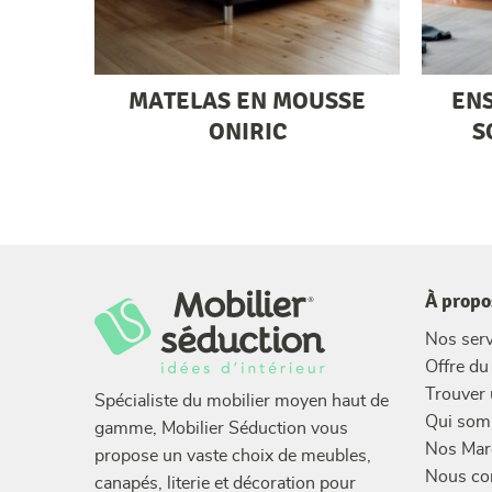
MATELAS EN MOUSSE
EN
ONIRIC
S
À propo
Nos serv
Offre d
Trouver
Spécialiste du mobilier moyen haut de
Qui som
gamme, Mobilier Séduction vous
Nos Mar
propose un vaste choix de meubles,
Nous co
canapés, literie et décoration pour