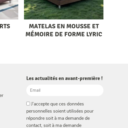
RTS
MATELAS EN MOUSSE ET
MÉMOIRE DE FORME LYRIC
Les actualités en avant-première !
Email
er
(Nécessaire)
(Nécessaire)
J’accepte que ces données
personnelles soient utilisées pour
répondre soit à ma demande de
contact, soit à ma demande