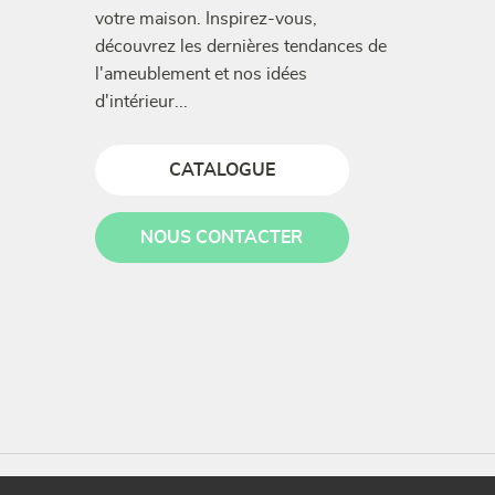
votre maison. Inspirez-vous,
découvrez les dernières tendances de
l'ameublement et nos idées
d'intérieur...
CATALOGUE
NOUS CONTACTER
Plan du site
Mentions légales