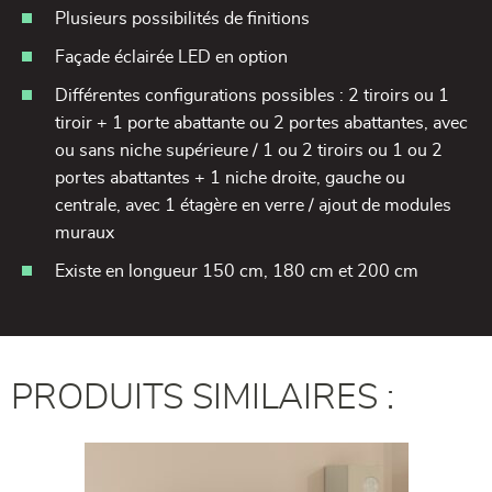
Plusieurs possibilités de finitions
Façade éclairée LED en option
Différentes configurations possibles : 2 tiroirs ou 1
tiroir + 1 porte abattante ou 2 portes abattantes, avec
ou sans niche supérieure / 1 ou 2 tiroirs ou 1 ou 2
portes abattantes + 1 niche droite, gauche ou
centrale, avec 1 étagère en verre / ajout de modules
muraux
Existe en longueur 150 cm, 180 cm et 200 cm
PRODUITS SIMILAIRES :