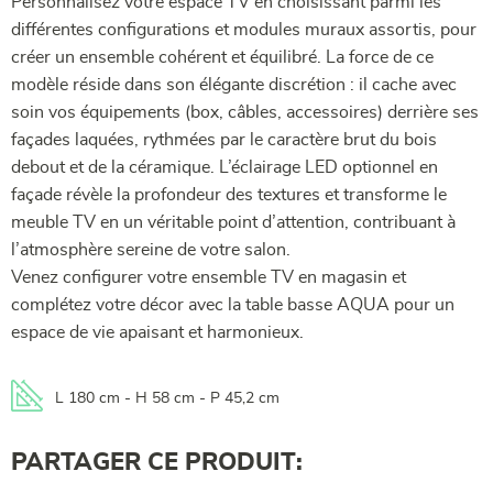
Personnalisez votre espace TV en choisissant parmi les
différentes configurations et modules muraux assortis, pour
créer un ensemble cohérent et équilibré. La force de ce
modèle réside dans son élégante discrétion : il cache avec
soin vos équipements (box, câbles, accessoires) derrière ses
façades laquées, rythmées par le caractère brut du bois
debout et de la céramique. L’éclairage LED optionnel en
façade révèle la profondeur des textures et transforme le
meuble TV en un véritable point d’attention, contribuant à
l’atmosphère sereine de votre salon.
Venez configurer votre ensemble TV en magasin et
complétez votre décor avec la table basse AQUA pour un
espace de vie apaisant et harmonieux.
L 180 cm - H 58 cm - P 45,2 cm
PARTAGER CE PRODUIT: