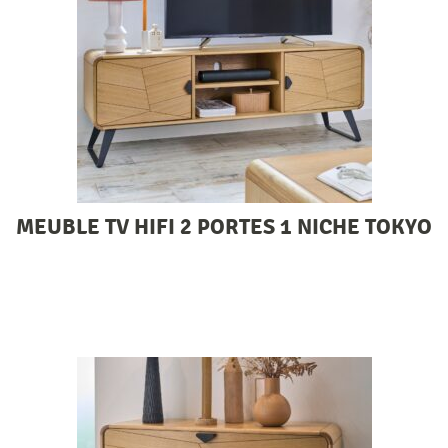
MEUBLE TV HIFI 2 PORTES 1 NICHE TOKYO