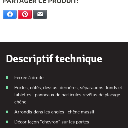
PARTAGER CE PRODUIT:
Facebook
Pinterest
E-mail
Descriptif technique
Ferrée à droite
Portes, côtés, dessus, derrières, séparations, fonds et
tablettes : panneaux de particules revêtus de placage
chêne
Arrondis dans les angles : chêne massif
Décor façon "chevron" sur les portes