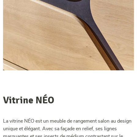
Vitrine NÉO
La vitrine NÉO est un meuble de rangement salon au design
unique et élégant. Avec sa façade en relief, ses lignes
marquantes et ses inserts de médium contrastant sur le